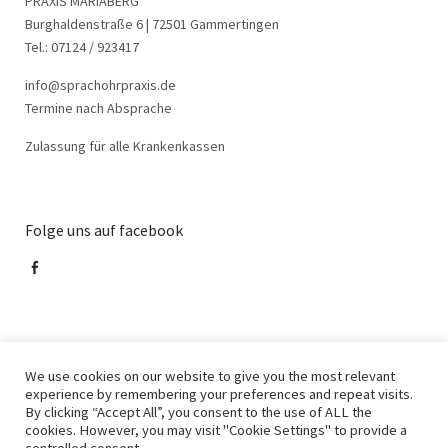
PRAXIS MARIABERG
Burghaldenstraße 6 | 72501 Gammertingen
Tel.: 07124 / 923417
info@sprachohrpraxis.de
Termine nach Absprache
Zulassung für alle Krankenkassen
Folge uns auf facebook
facebook
We use cookies on our website to give you the most relevant
experience by remembering your preferences and repeat visits.
By clicking “Accept All”, you consent to the use of ALL the
cookies. However, you may visit "Cookie Settings" to provide a
© 2022 Sprachohr Praxis